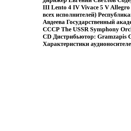
дирижер Евгений Светлов Содерж
III Lento 4 IV Vivace 5 V Alleg
всех исполнителей) Республика
Авдеева Государственный акад
СССР The USSR Symphony Orc
CD Дистрибьютор: Gramzapis 
Характеристики аудионосителе