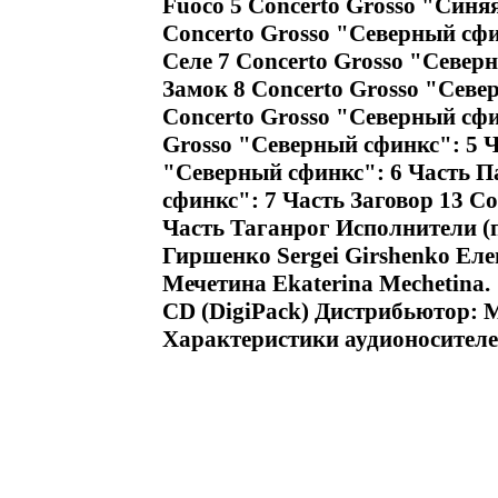
Fuoco 5 Concerto Grosso "Синяя
Concerto Grosso "Северный сфи
Селе 7 Concerto Grosso "Севе
Замок 8 Concerto Grosso "Севе
Concerto Grosso "Северный сфи
Grosso "Северный сфинкс": 5 Ч
"Северный сфинкс": 6 Часть П
сфинкс": 7 Часть Заговор 13 C
Часть Таганрог Исполнители (п
Гиршенко Sergei Girshenko Еле
Мечетина Ekaterina Mechetina
CD (DigiPack) Дистрибьютор:
Характеристики аудионосителей